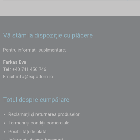
Vă stăm la dispoziție cu plăcere
Pentru informații suplimentare:
Farkas Éva
Tel.: +40 741 456 746
Email:
info@expodom.ro
Totul despre cumpărare
Reclamații și returnarea produselor
Termeni și condiții comerciale
Posibilități de plată