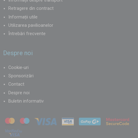
Informații despre transport
Retragere din contract
Informații utile
Utilizarea pavilioanelor
Întrebări frecvente
Despre noi
Cookie-uri
Sponsorizări
Contact
Despre noi
Buletin informativ