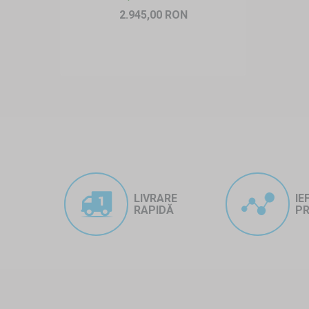
2.945,00 RON
LIVRARE
IE
RAPIDĂ
PR