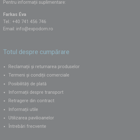
Pentru informații suplimentare:
Farkas Éva
Tel.: +40 741 456 746
Email:
info@expodom.ro
Totul despre cumpărare
Reclamații și returnarea produselor
Termeni și condiții comerciale
Posibilități de plată
Informații despre transport
Retragere din contract
Informații utile
Utilizarea pavilioanelor
Întrebări frecvente