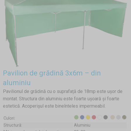
Pavilion de grădină 3x6m – din
aluminiu
Pavilionul de grădină cu o suprafață de 18mp este ușor de
montat. Structura din aluminiu este foarte ușoară și foarte
estetică. Acoperișul este bineînteles impermeabil.
Culori:
Structură:
Aluminiu