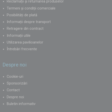
Reclamații și returnarea produselor
Termeni și condiții comerciale
Posibilități de plată
Informații despre transport
Retragere din contract
Informații utile
Utilizarea pavilioanelor
Întrebări frecvente
Despre noi
Cookie-uri
Sponsorizări
Contact
Despre noi
Buletin informativ