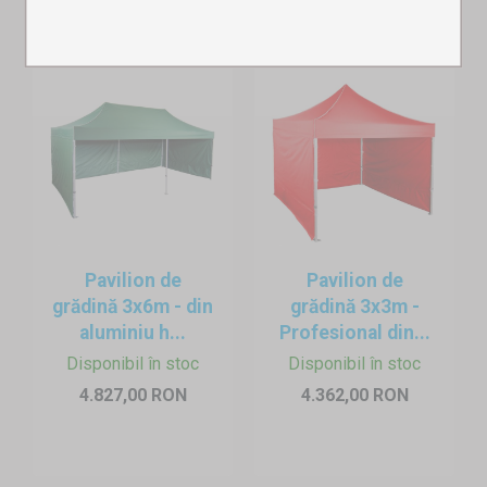
Pavilion de
Pavilion de
grădină 3x6m - din
grădină 3x3m -
aluminiu h...
Profesional din...
Disponibil în stoc
Disponibil în stoc
4.827,00 RON
4.362,00 RON