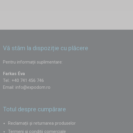
Vă stăm la dispoziție cu plăcere
Pentru informații suplimentare:
Farkas Éva
Tel.: +40 741 456 746
Email:
info@expodom.ro
Totul despre cumpărare
Reclamații și returnarea produselor
Termeni și condiții comerciale