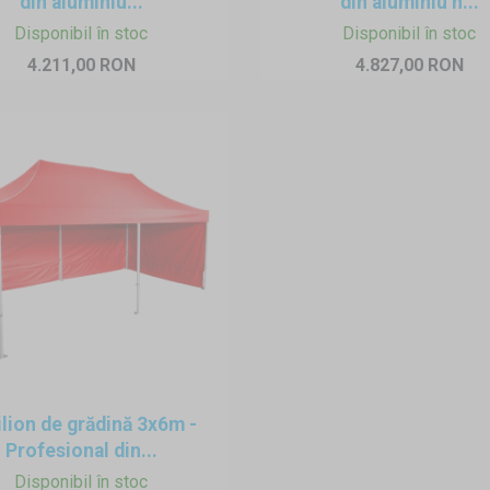
din aluminiu...
din aluminiu h...
Disponibil în stoc
Disponibil în stoc
4.211,00 RON
4.827,00 RON
ilion de grădină 3x6m -
Profesional din...
Disponibil în stoc