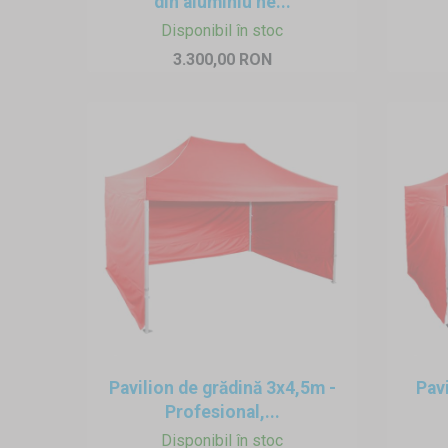
din aluminiu he...
Disponibil în stoc
3.300,00 RON
Pavilion de grădină 3x4,5m -
Pav
Profesional,...
Disponibil în stoc