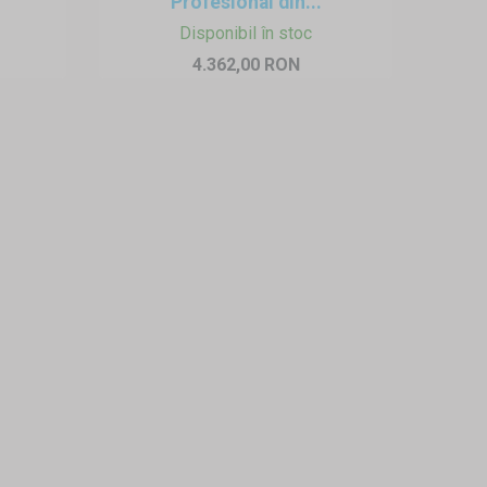
Profesional din...
Disponibil în stoc
4.362,00 RON