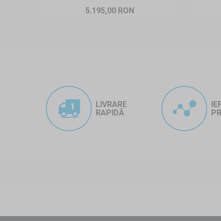
5.195,00 RON
LIVRARE
IE
RAPIDĂ
PR