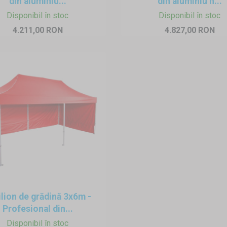
din aluminiu...
din aluminiu h...
Disponibil în stoc
Disponibil în stoc
4.211,00 RON
4.827,00 RON
ilion de grădină 3x6m -
Profesional din...
Disponibil în stoc