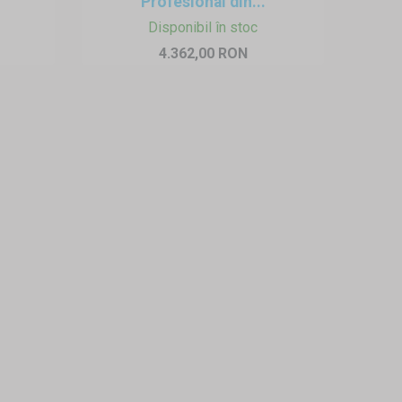
Profesional din...
Disponibil în stoc
4.362,00 RON