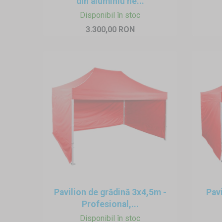
din aluminiu he...
Disponibil în stoc
3.300,00 RON
Pavilion de grădină 3x4,5m -
Pav
Profesional,...
Disponibil în stoc