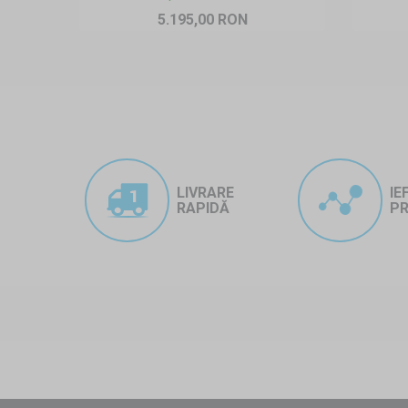
5.195,00 RON
LIVRARE
IE
RAPIDĂ
PR