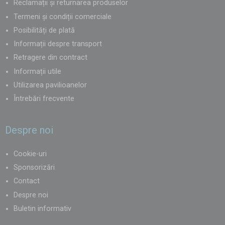
Reclamații și returnarea produselor
Termeni și condiții comerciale
Posibilități de plată
Informații despre transport
Retragere din contract
Informații utile
Utilizarea pavilioanelor
Întrebări frecvente
Despre noi
Cookie-uri
Sponsorizări
Contact
Despre noi
Buletin informativ