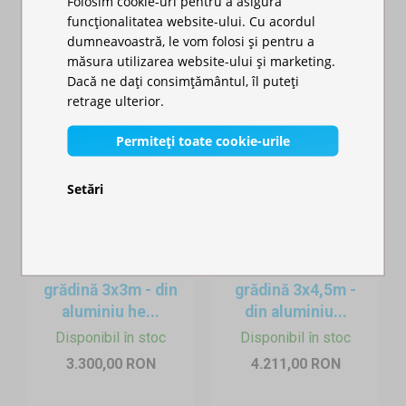
Folosim cookie-uri pentru a asigura
funcționalitatea website-ului. Cu acordul
dumneavoastră, le vom folosi și pentru a
măsura utilizarea website-ului și marketing.
Dacă ne dați consimțământul, îl puteți
retrage ulterior.
Permiteți toate cookie-urile
Setări
Pavilion de
Pavilion de
grădină 3x3m - din
grădină 3x4,5m -
aluminiu he...
din aluminiu...
Disponibil în stoc
Disponibil în stoc
3.300,00 RON
4.211,00 RON