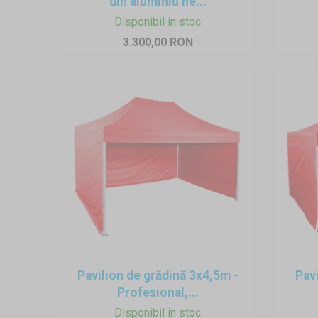
din aluminiu he...
Disponibil în stoc
3.300,00 RON
Pavilion de grădină 3x4,5m -
Pav
Profesional,...
Disponibil în stoc