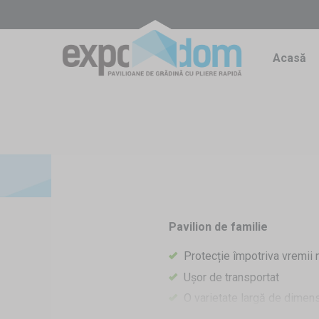
Acasă
Pavilion de familie
Protecție împotriva vremii 
Ușor de transportat
O varietate largă de dimensi