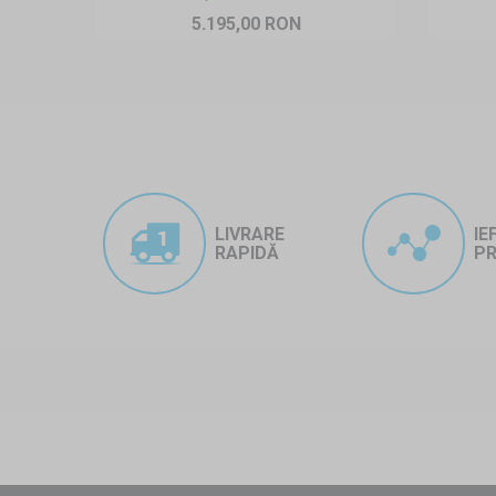
5.195,00 RON
LIVRARE
IE
RAPIDĂ
PR