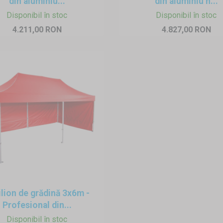
din aluminiu...
din aluminiu h...
Disponibil în stoc
Disponibil în stoc
4.211,00 RON
4.827,00 RON
ilion de grădină 3x6m -
Profesional din...
Disponibil în stoc