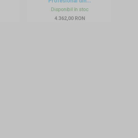
Profesional din...
Disponibil în stoc
4.362,00 RON