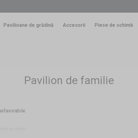
Pavilioane de grădină
Accesorii
Piese de schimb
Pavilion de familie
nefavorabile
uni și culori