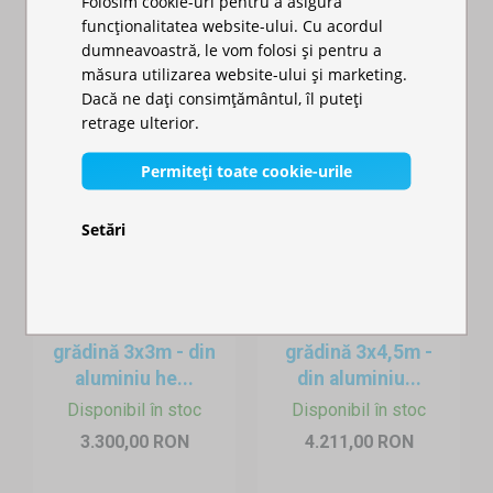
Folosim cookie-uri pentru a asigura
funcționalitatea website-ului. Cu acordul
dumneavoastră, le vom folosi și pentru a
măsura utilizarea website-ului și marketing.
Dacă ne dați consimțământul, îl puteți
retrage ulterior.
Permiteți toate cookie-urile
Setări
Pavilion de
Pavilion de
grădină 3x3m - din
grădină 3x4,5m -
aluminiu he...
din aluminiu...
Disponibil în stoc
Disponibil în stoc
3.300,00 RON
4.211,00 RON