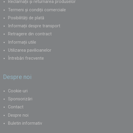
Reclamații și returnarea produselor
Termeni și condiții comerciale
Posibilități de plată
Informații despre transport
Retragere din contract
Informații utile
Utilizarea pavilioanelor
Întrebări frecvente
Despre noi
Cookie-uri
Sponsorizări
Contact
Despre noi
Buletin informativ