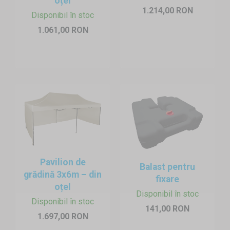
oțel
1.214,00 RON
Disponibil în stoc
1.061,00 RON
Pavilion de
Balast pentru
grădină 3x6m – din
fixare
oțel
Disponibil în stoc
Disponibil în stoc
141,00 RON
Avantajele corturilor pentru standul de pe plajă:
1.697,00 RON