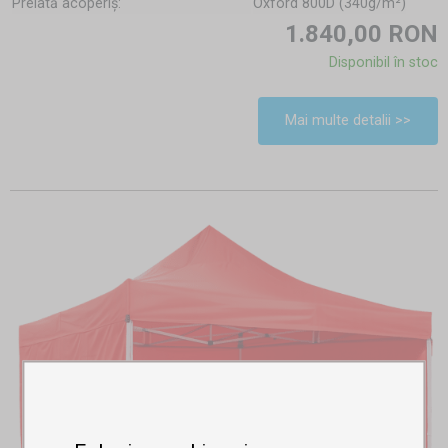
Prelată acoperiş:
Oxford 800D (340g/m²)
1.840,00 RON
Disponibil în stoc
Mai multe detalii >>