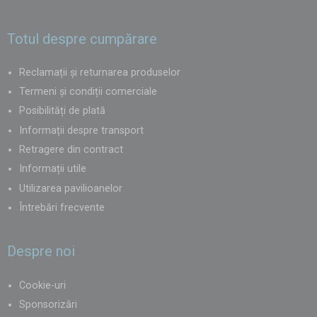
Totul despre cumpărare
Reclamații și returnarea produselor
Termeni și condiții comerciale
Posibilități de plată
Informații despre transport
Retragere din contract
Informații utile
Utilizarea pavilioanelor
Întrebări frecvente
Despre noi
Cookie-uri
Sponsorizări