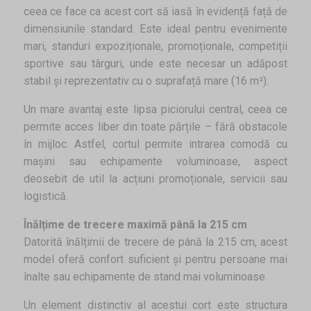
ceea ce face ca acest cort să iasă în evidență față de
dimensiunile standard. Este ideal pentru evenimente
mari, standuri expoziționale, promoționale, competiții
sportive sau târguri, unde este necesar un adăpost
stabil și reprezentativ cu o suprafață mare (16 m²).
Un mare avantaj este lipsa piciorului central, ceea ce
permite acces liber din toate părțile – fără obstacole
în mijloc. Astfel, cortul permite intrarea comodă cu
mașini sau echipamente voluminoase, aspect
deosebit de util la acțiuni promoționale, servicii sau
logistică.
Înălțime de trecere maximă până la 215 cm
Datorită înălțimii de trecere de până la 215 cm, acest
model oferă confort suficient și pentru persoane mai
înalte sau echipamente de stand mai voluminoase.
Un element distinctiv al acestui cort este structura