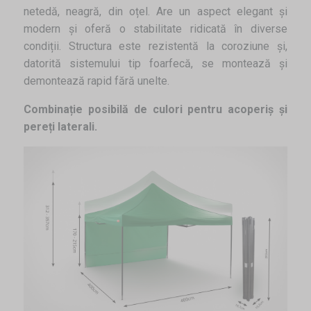
netedă, neagră, din oțel. Are un aspect elegant și
modern și oferă o stabilitate ridicată în diverse
condiții. Structura este rezistentă la coroziune și,
datorită sistemului tip foarfecă, se montează și
demontează rapid fără unelte.
Combinație posibilă de culori pentru acoperiș și
pereți laterali.