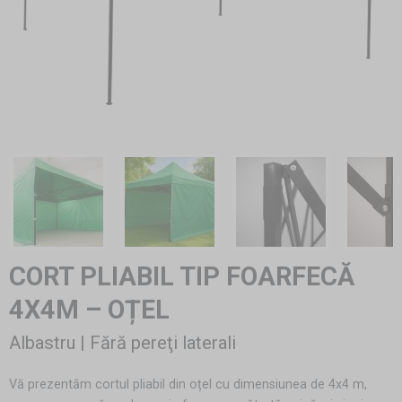
CORT PLIABIL TIP FOARFECĂ
4X4M – OȚEL
Albastru | Fără pereţi laterali
Vă prezentăm cortul pliabil din oțel cu dimensiunea de 4x4 m,