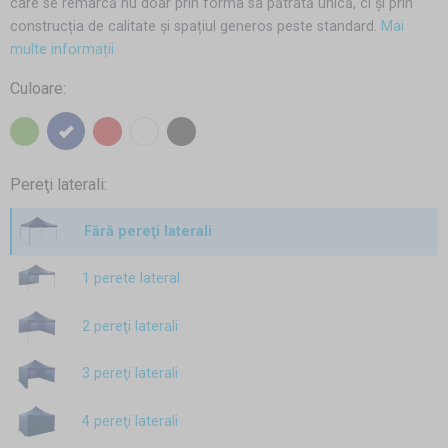
care se remarcă nu doar prin forma sa pătrată unică, ci și prin
construcția de calitate și spațiul generos peste standard.
Mai
multe informații
Culoare:
Pereţi laterali:
Fără pereţi laterali
1 perete lateral
2 pereţi laterali
3 pereţi laterali
4 pereţi laterali