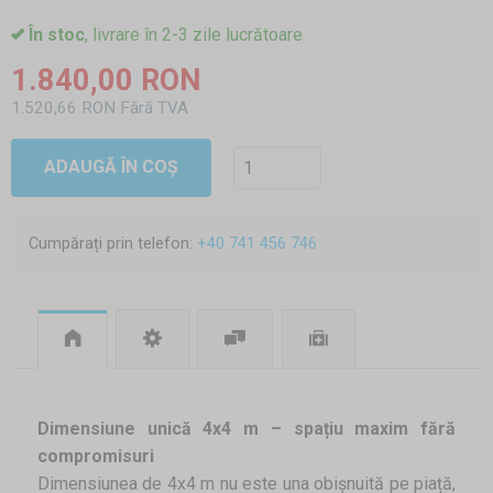
În stoc
, livrare în 2-3 zile lucrătoare.
1.840,00 RON
1.520,66 RON Fără TVA
ADAUGĂ ÎN COȘ
Cumpărați prin telefon:
+40 741 456 746
Dimensiune unică 4x4 m – spațiu maxim fără
compromisuri
Dimensiunea de 4x4 m nu este una obișnuită pe piață,