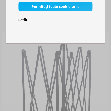
Permiteți toate cookie-urile
PIESE DE SCHIMB
Setări