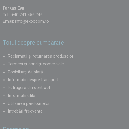
Farkas Éva
Tel.: +40 741 456 746
Email:
info@expodom.ro
Totul despre cumpărare
Reclamații și returnarea produselor
Termeni și condiții comerciale
Posibilități de plată
Informații despre transport
Retragere din contract
Informații utile
Utilizarea pavilioanelor
Întrebări frecvente