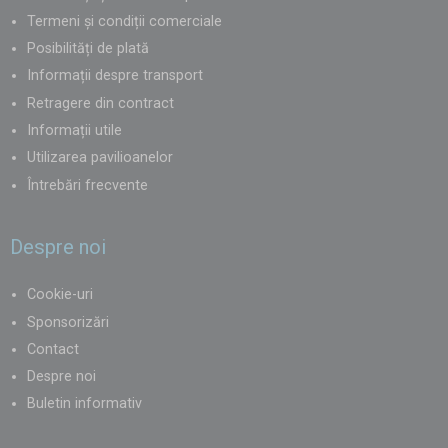
Termeni și condiții comerciale
Posibilități de plată
Informații despre transport
Retragere din contract
Informații utile
Utilizarea pavilioanelor
Întrebări frecvente
Despre noi
Cookie-uri
Sponsorizări
Contact
Despre noi
Buletin informativ