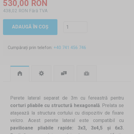
530,00 RON
438,02 RON Fără TVA
ADAUGĂ ÎN COȘ
Cumpărați prin telefon:
+40 741 456 746
Perete lateral separat de 3m cu fereastră pentru
corturi pliabile cu structură hexagonală
. Prelata se
atașează la structura cortului cu dispozitiv de fixare
velcro. Acest perete lateral este compatibil cu
pavilioane pliabile rapide: 3x3, 3x4,5 și 6x3.