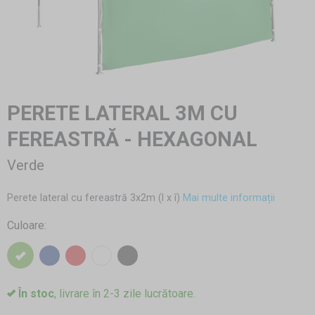
PERETE LATERAL 3M CU
FEREASTRĂ - HEXAGONAL
Verde
Perete lateral cu fereastră 3x2m (l x î)
Mai multe informații
Culoare:
În stoc
, livrare în 2-3 zile lucrătoare.