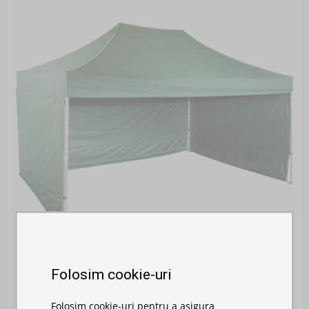
Folosim cookie-uri
PAVILION DE GRĂDINĂ 3X4,5M - DIN ALUMINIU...
Folosim cookie-uri pentru a asigura