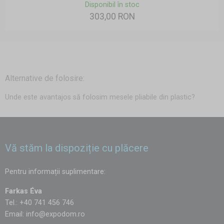
Disponibil în stoc
303,00 RON
Alternative de folosire:
Unde este avantajos să folosim mesele pliabile din plastic?
Vă stăm la dispoziție cu plăcere
Pentru informații suplimentare:
Farkas Éva
Tel.: +40 741 456 746
Email:
info@expodom.ro