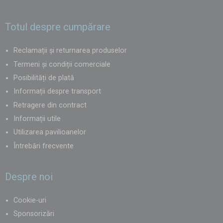
Totul despre cumpărare
Reclamații și returnarea produselor
Termeni și condiții comerciale
Posibilități de plată
Informații despre transport
Retragere din contract
Informații utile
Utilizarea pavilioanelor
Întrebări frecvente
Despre noi
Cookie-uri
Sponsorizări