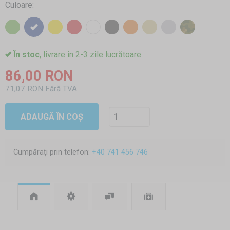
Culoare:
În stoc
, livrare în 2-3 zile lucrătoare.
86,00 RON
71,07 RON Fără TVA
ADAUGĂ ÎN COȘ
Cumpărați prin telefon:
+40 741 456 746