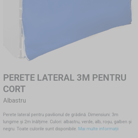
PERETE LATERAL 3M PENTRU
CORT
Albastru
Perete lateral pentru pavilionul de grădină. Dimensiuni: 3m
lungime și 2m înălțime. Culori: albastru, verde, alb, roșu, galben și
negru. Toate culorile sunt disponibile.
Mai multe informații