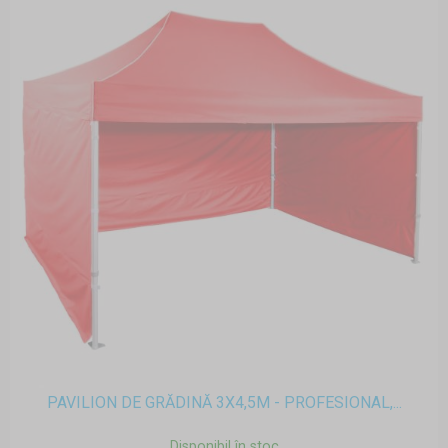
PAVILION DE GRĂDINĂ 3X4,5M - PROFESIONAL,...
Disponibil în stoc