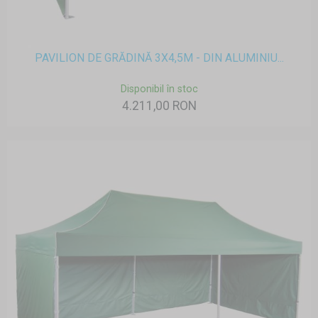
PAVILION DE GRĂDINĂ 3X4,5M - DIN ALUMINIU...
Disponibil în stoc
4.211,00 RON