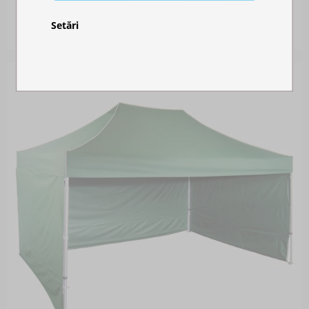
Disponibil în stoc
Setări
3.300,00 RON