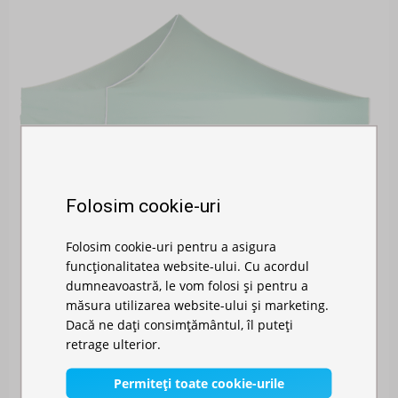
Folosim cookie-uri
Folosim cookie-uri pentru a asigura
funcționalitatea website-ului. Cu acordul
dumneavoastră, le vom folosi și pentru a
măsura utilizarea website-ului și marketing.
Dacă ne dați consimțământul, îl puteți
retrage ulterior.
PAVILION DE GRĂDINĂ 3X3M - DIN ALUMINIU H...
Permiteți toate cookie-urile