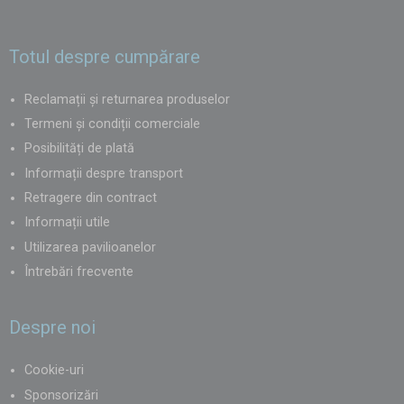
Totul despre cumpărare
Reclamații și returnarea produselor
Termeni și condiții comerciale
Posibilități de plată
Informații despre transport
Retragere din contract
Informații utile
Utilizarea pavilioanelor
Întrebări frecvente
Despre noi
Cookie-uri
Sponsorizări