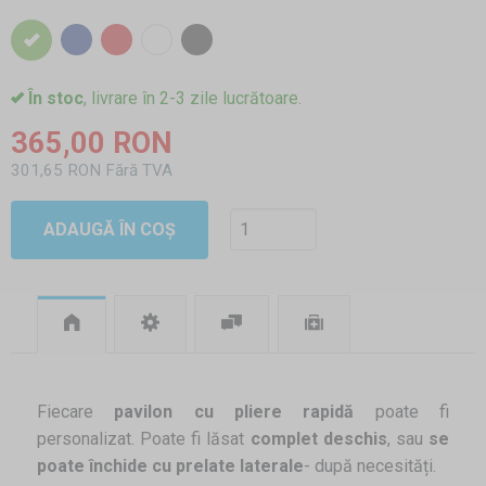
În stoc
, livrare în 2-3 zile lucrătoare.
365,00 RON
301,65 RON Fără TVA
ADAUGĂ ÎN COȘ
Fiecare
pavilon cu pliere rapidă
poate fi
personalizat. Poate fi lăsat
complet deschis
, sau
se
poate închide cu prelate laterale
- după necesități.