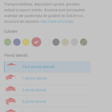
Transportabilitate, depozitare ușoară, greutate
redusă și aspect estetic. Acestea sunt principalele
avantaje ale pavilionului de grădină de 3x4,5m cu
structură din aluminiu.
Mai multe informații
Culoare:
Pereţi laterali:
Fără pereţi laterali
1 perete lateral
2 pereţi laterali
3 pereţi laterali