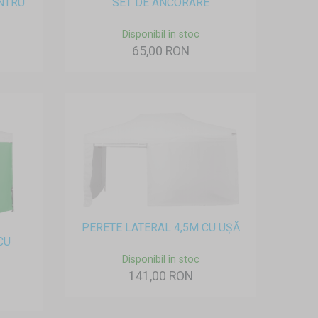
NTRU
SET DE ANCORARE
Disponibil în stoc
65,00 RON
PERETE LATERAL 4,5M CU UȘĂ
CU
Disponibil în stoc
141,00 RON