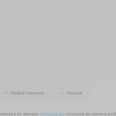
Întrebări frecvente
Îndrumar
structură din aluminiu.
Consultați aici
structurile din aluminiu prof