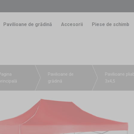
Pavilioane de grădină
Accesorii
Piese de schimb
Pagina
Pavilioane de
Pavilioane pliab
principală
grădină
3x4,5