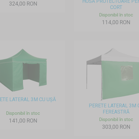
HUSĂ PROTECTOARE PE
324,00 RON
CORT
Disponibil în stoc
114,00 RON
ETE LATERAL 3M CU UȘĂ
PERETE LATERAL 3M 
FEREASTRĂ
Disponibil în stoc
Disponibil în stoc
141,00 RON
303,00 RON