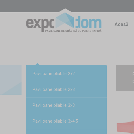
Acasă
Pavilioane pliabile 2x2
Pavilioane pliabile 2x3
Pavilioane pliabile 3x3
Pavilioane pliabile 3x4,5