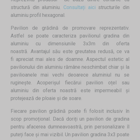
structură din aluminiu.
Consultați aici
structurile din
aluminiu profil hexagonal.
Pavilion de grădină de promovare reprezentativ.
Astfel se poate caracteriza pavilionul gradina din
aluminiu cu dimensiunile 3x3m din oferta
noastră. Avantajul său este greutatea redusă, ce va
fi apreciat mai ales de doamne. Aspectul estetic al
pavilionului din aluminiu rămâne neschimbat chiar și la
pavilioanele mai vechi deoarece aluminiul nu se
ruginește. Acoperișul fiecărui pavilion oțel sau
aluminiu din oferta noastră este impermeabil și
protejează de ploaie și de soare.
Fiecare pavilion grădină poate fi folosit inclusiv în
scop promoțional. Dacă doriți un pavilion de gradina
pentru afacerea dumneavoastră, prin personalizare îl
puteți face și mai vizibil. Un pavilion gradina 3x3 poate