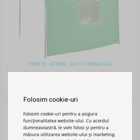
PERETE LATERAL 3M CU FEREASTRĂ
Disponibil în stoc
303,00 RON
Folosim cookie-uri
Folosim cookie-uri pentru a asigura
funcționalitatea website-ului. Cu acordul
dumneavoastră, le vom folosi și pentru a
măsura utilizarea website-ului și marketing.