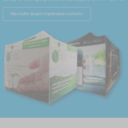
Mai multe despre imprimarea corturilor