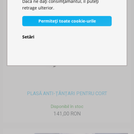
Dacă ne dați consimțământul, îl puteți
retrage ulterior.
Permiteți toate cookie-urile
Setări
PLASĂ ANTI-ȚÂNȚARI PENTRU CORT
Disponibil în stoc
141,00 RON