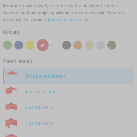
Montare foarte rapidă, greutate mică și un aspect estetic.
Acestea sunt avantajele pavilionului cu dimensiunile 3x3m cu
structură din aluminiu.
Mai multe informații
Culoare:
Pereţi laterali:
Fără pereţi laterali
1 perete lateral
2 pereţi laterali
3 pereţi laterali