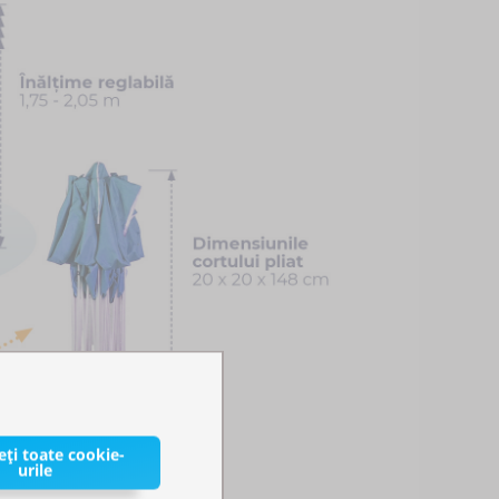
ți toate cookie-
urile