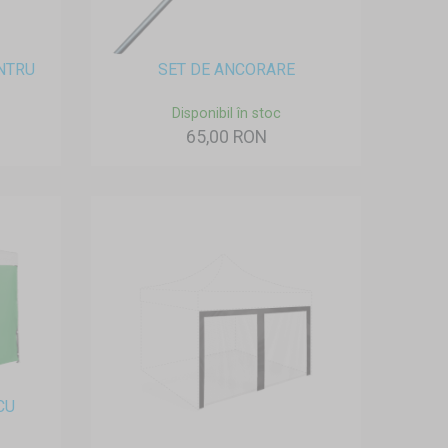
NTRU
SET DE ANCORARE
Disponibil în stoc
65,00 RON
CU