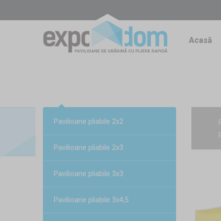
Acasă
Pavilioane pliabile 2x2
Pavilioane pliabile 2x3
Pavilioane pliabile 3x3
Pavilioane pliabile 3x4,5