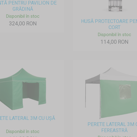
TĂ PENTRU PAVILION DE
GRĂDINĂ
Disponibil în stoc
HUSĂ PROTECTOARE PE
324,00 RON
CORT
Disponibil în stoc
114,00 RON
ETE LATERAL 3M CU UȘĂ
PERETE LATERAL 3M 
FEREASTRĂ
Disponibil în stoc