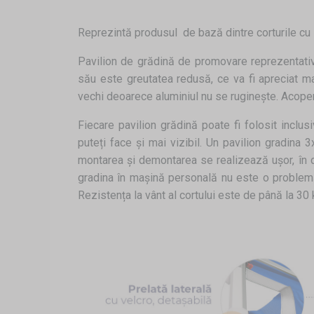
Reprezintă produsul de bază dintre corturile cu 
Pavilion de grădină de promovare reprezentativ.
său este greutatea redusă, ce va fi apreciat ma
vechi deoarece aluminiul nu se ruginește. Acoperi
Fiecare pavilion grădină poate fi folosit inclu
puteți face și mai vizibil. Un pavilion gradina 3
montarea și demontarea se realizează ușor, în doa
gradina în mașină personală nu este o problemă, 
Rezistența la vânt al cortului este de până la 30