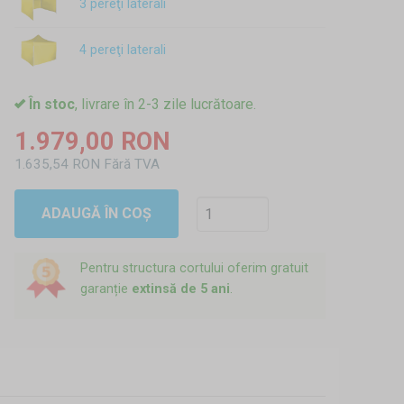
3 pereţi laterali
4 pereţi laterali
În stoc
, livrare în 2-3 zile lucrătoare.
1.979,00 RON
1.635,54 RON Fără TVA
ADAUGĂ ÎN COȘ
Pentru structura cortului oferim gratuit
garanție
extinsă de 5 ani
.