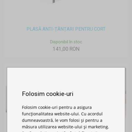
PLASĂ ANTI-ȚÂNȚARI PENTRU CORT
Disponibil în stoc
141,00 RON
Folosim cookie-uri
Folosim cookie-uri pentru a asigura
funcționalitatea website-ului. Cu acordul
dumneavoastră, le vom folosi și pentru a
măsura utilizarea website-ului și marketing.