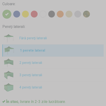
Culoare:
Pereţi laterali:
Fără pereţi laterali
1 perete lateral
2 pereţi laterali
3 pereţi laterali
4 pereţi laterali
În stoc
, livrare în 2-3 zile lucrătoare.