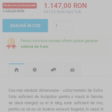
1.147,00 RON
Reducere promoțională
1.420,00 RON
947,93 RON Fără TVA
ADAUGĂ ÎN COȘ
Pentru structura cortului oferim gratuit garanție
extinsă de 5 ani
.
Cea mai vândută dimensiune - cortul metalic de 3x3m.
Este suficient de încăpător pentru o masă în familie,
iar dacă mergeți cu el în târg, este suficient de mic,
pentru ca să nu vă încarce excesiv bugetul, în cazul în