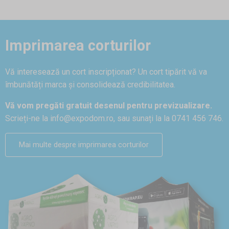
Imprimarea corturilor
Vă interesează un cort inscripționat? Un cort tipărit vă va
îmbunătăți marca și consolidează credibilitatea.
Vă vom pregăti gratuit desenul pentru previzualizare.
Scrieți-ne la
info@expodom.ro
, sau sunați la la 0741 456 746.
Mai multe despre imprimarea corturilor