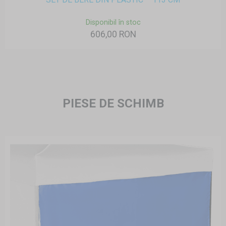
Disponibil în stoc
606,00 RON
PIESE DE SCHIMB