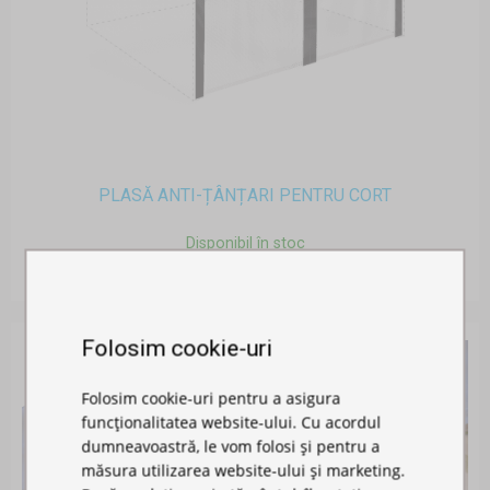
PLASĂ ANTI-ȚÂNȚARI PENTRU CORT
Disponibil în stoc
141,00 RON
Folosim cookie-uri
Folosim cookie-uri pentru a asigura
funcționalitatea website-ului. Cu acordul
dumneavoastră, le vom folosi și pentru a
măsura utilizarea website-ului și marketing.