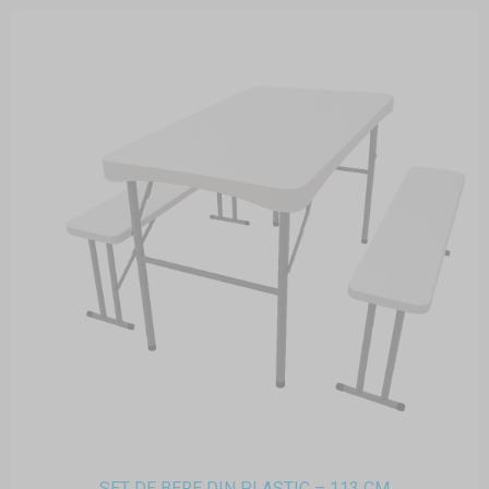
SET DE BERE DIN PLASTIC – 113 CM