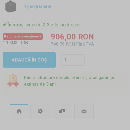
4 pereţi laterali
În stoc
, livrare în 2-3 zile lucrătoare.
906,00 RON
Reducere promoțională
1.100,00 RON
748,76 RON Fără TVA
ADAUGĂ ÎN COȘ
Pentru structura cortului oferim gratuit garanție
extinsă de 5 ani
.