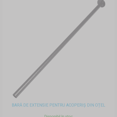
BARĂ DE EXTENSIE PENTRU ACOPERIȘ DIN OȚEL
Disponibil în stoc