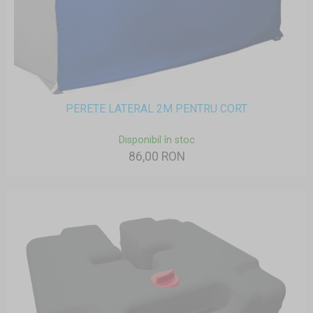
PERETE LATERAL 2M PENTRU CORT
Disponibil în stoc
86,00 RON