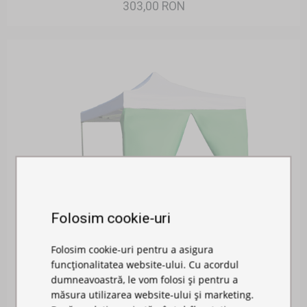
303,00 RON
Folosim cookie-uri
Folosim cookie-uri pentru a asigura
funcționalitatea website-ului. Cu acordul
PERETE LATERAL 2M CU UȘĂ
dumneavoastră, le vom folosi și pentru a
măsura utilizarea website-ului și marketing.
Disponibil în stoc