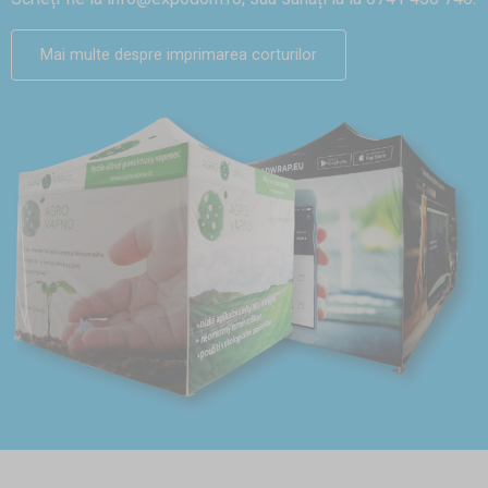
Mai multe despre imprimarea corturilor