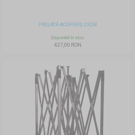
PRELATĂ ACOPERIȘ 2X2M
Disponibil în stoc
427,00 RON