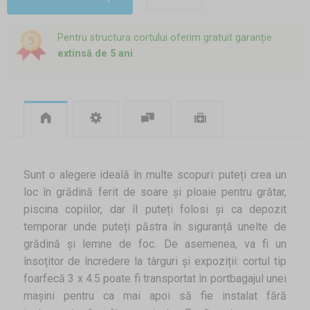
Pentru structura cortului oferim gratuit garanție
extinsă de 5 ani
.
Sunt o alegere ideală în multe scopuri: puteți crea un
loc în grădină ferit de soare și ploaie pentru grătar,
piscina copiilor, dar îl puteți folosi și ca depozit
temporar unde puteți păstra în siguranță unelte de
grădină și lemne de foc. De asemenea, va fi un
însoțitor de încredere la târguri și expoziții: cortul tip
foarfecă 3 x 4.5 poate fi transportat în portbagajul unei
mașini pentru ca mai apoi să fie instalat fără