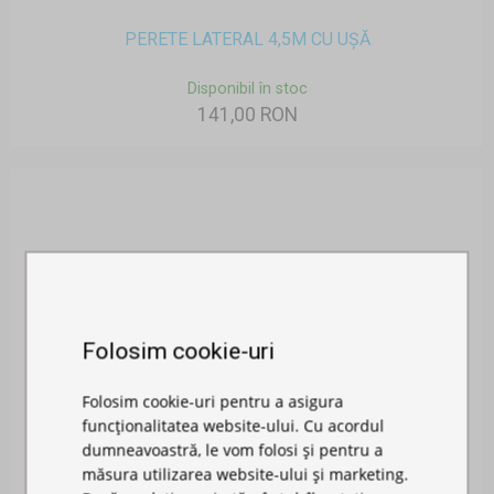
PERETE LATERAL 4,5M CU UȘĂ
Disponibil în stoc
141,00 RON
Folosim cookie-uri
Folosim cookie-uri pentru a asigura
funcționalitatea website-ului. Cu acordul
dumneavoastră, le vom folosi și pentru a
măsura utilizarea website-ului și marketing.