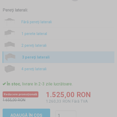
Pereţi laterali:
Fără pereţi laterali
1 perete lateral
2 pereţi laterali
3 pereţi laterali
4 pereţi laterali
În stoc
, livrare în 2-3 zile lucrătoare.
1.525,00 RON
Reducere promoțională
1.655,00 RON
1.260,33 RON Fără TVA
ADAUGĂ ÎN COȘ