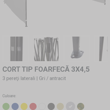
CORT TIP FOARFECĂ 3X4,5
3 pereţi laterali | Gri / antracit
Culoare: