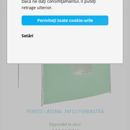
Dacă ne dați consimțământul, îl puteți
retrage ulterior.
Permiteți toate cookie-urile
Setări
PERETE LATERAL 3M CU FEREASTRĂ
Disponibil în stoc