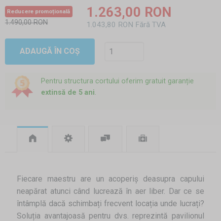
1.263,00 RON
Reducere promoțională
1.490,00 RON
1.043,80 RON Fără TVA
ADAUGĂ ÎN COȘ
Pentru structura cortului oferim gratuit garanție
extinsă de 5 ani
.
Fiecare maestru are un acoperiș deasupra capului
neapărat atunci când lucrează în aer liber. Dar ce se
întâmplă dacă schimbați frecvent locația unde lucrați?
Soluția avantajoasă pentru dvs. reprezintă pavilionul