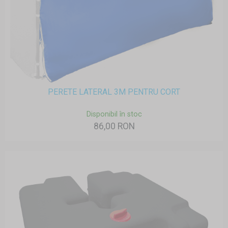
PERETE LATERAL 3M PENTRU CORT
Disponibil în stoc
86,00 RON