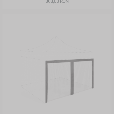
303,00 RON