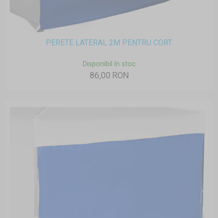
PERETE LATERAL 2M PENTRU CORT
Disponibil în stoc
86,00 RON