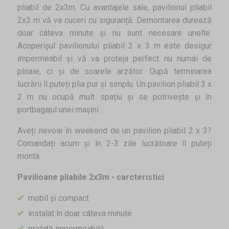
pliabil de 2x3m. Cu avantajele sale, pavilionul pliabil
2x3 m vă va cuceri cu siguranță. Demontarea durează
doar câteva minute și nu sunt necesare unelte.
Acoperișul pavilionului pliabil 2 x 3 m este desigur
impermeabil și vă va proteja perfect nu numai de
ploaie, ci și de soarele arzător. După terminarea
lucrării îl puteți plia pur și simplu. Un pavilion pliabil 3 x
2 m nu ocupă mult spațiu și se potrivește și în
portbagajul unei mașini.
Aveți nevoie în weekend de un pavilion pliabil 2 x 3?
Comandați acum și în 2-3 zile lucrătoare îl puteți
monta.
Pavilioane pliabile 2x3m - carcteristici
mobil și compact
instalat în doar câteva minute
prelată impermeabilă