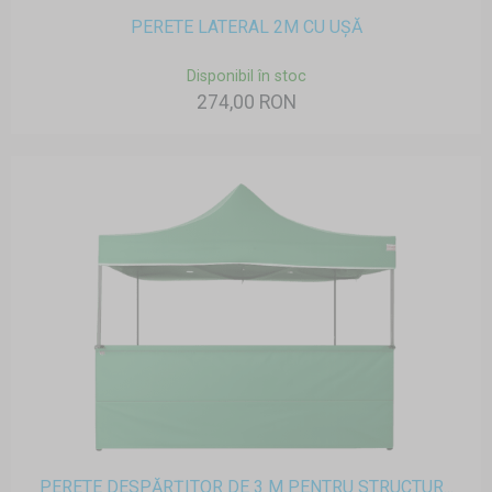
PERETE LATERAL 2M CU UȘĂ
Disponibil în stoc
274,00 RON
PERETE DESPĂRȚITOR DE 3 M PENTRU STRUCTUR...