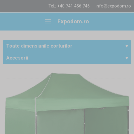
Tel.: +40 741 456 746
info@expodom.ro
Expodom.ro
Toate dimensiunile corturilor
Accesorii