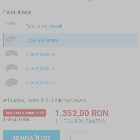
Pereţi laterali:
Fără pereţi laterali
1 perete lateral
2 pereţi laterali
3 pereţi laterali
4 pereţi laterali
În stoc
, livrare în 2-3 zile lucrătoare.
1.352,00 RON
Reducere promoțională
1.485,00 RON
1.117,36 RON Fără TVA
ADAUGĂ ÎN COȘ