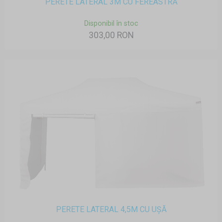
PERETE LATERAL 3M CU FEREASTRĂ
Disponibil în stoc
303,00 RON
PERETE LATERAL 4,5M CU UȘĂ