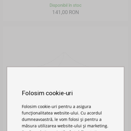
Disponibil în stoc
141,00 RON
Folosim cookie-uri
Folosim cookie-uri pentru a asigura
funcționalitatea website-ului. Cu acordul
dumneavoastră, le vom folosi și pentru a
măsura utilizarea website-ului și marketing.