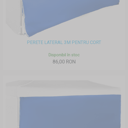
PERETE LATERAL 3M PENTRU CORT
Disponibil în stoc
86,00 RON