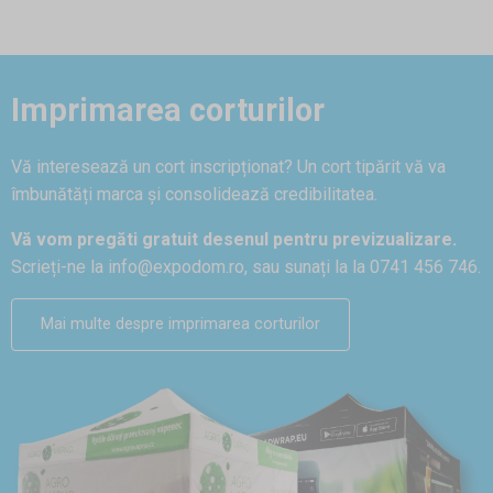
Imprimarea corturilor
Vă interesează un cort inscripționat? Un cort tipărit vă va
îmbunătăți marca și consolidează credibilitatea.
Vă vom pregăti gratuit desenul pentru previzualizare.
Scrieți-ne la
info@expodom.ro
, sau sunați la la 0741 456 746.
Mai multe despre imprimarea corturilor