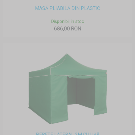
MASĂ PLIABILĂ DIN PLASTIC
Disponibil în stoc
686,00 RON
PERETE LATERAL 3M CU UȘĂ