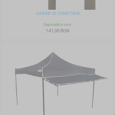
JGHEAB DE CONECTARE
Disponibil în stoc
141,00 RON