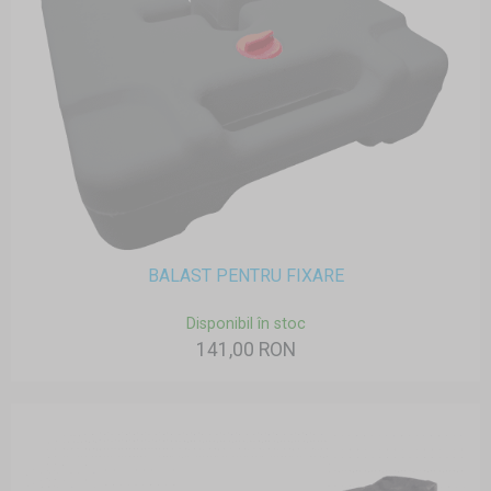
BALAST PENTRU FIXARE
Disponibil în stoc
141,00 RON