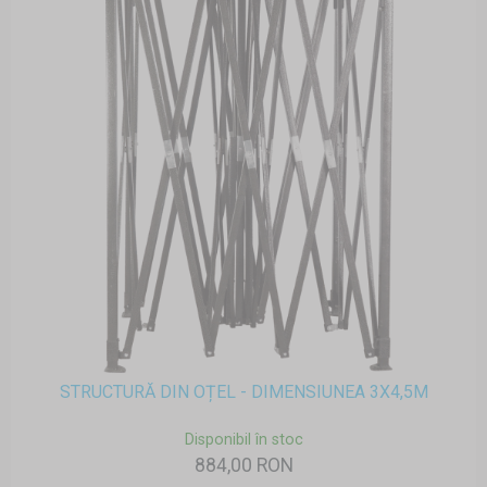
STRUCTURĂ DIN OȚEL - DIMENSIUNEA 3X4,5M
Disponibil în stoc
884,00 RON