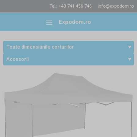
Tel.: +40 741 456 746
info@expodom.ro
Expodom.ro
Toate dimensiunile corturilor
Accesorii