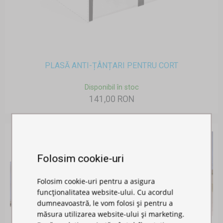
PLASĂ ANTI-ȚÂNȚARI PENTRU CORT
Disponibil în stoc
141,00 RON
Folosim cookie-uri
Folosim cookie-uri pentru a asigura
funcționalitatea website-ului. Cu acordul
dumneavoastră, le vom folosi și pentru a
măsura utilizarea website-ului și marketing.