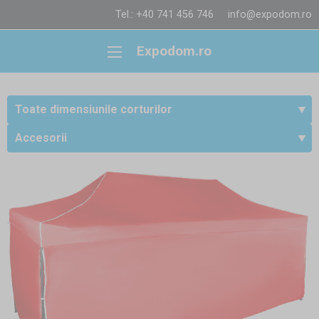
Tel.: +40 741 456 746
info@expodom.ro
Expodom.ro
Toate dimensiunile corturilor
Accesorii