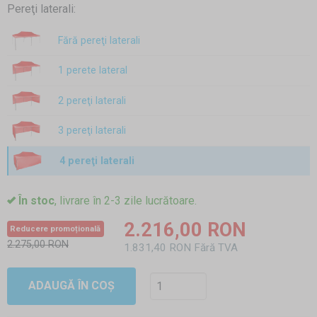
Pereţi laterali:
Fără pereţi laterali
1 perete lateral
2 pereţi laterali
3 pereţi laterali
4 pereţi laterali
În stoc
, livrare în 2-3 zile lucrătoare.
2.216,00 RON
Reducere promoțională
2.275,00 RON
1.831,40 RON Fără TVA
ADAUGĂ ÎN COȘ