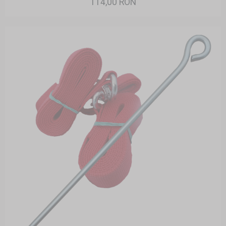
114,00 RON