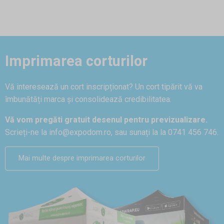
Imprimarea corturilor
Vă interesează un cort inscripționat? Un cort tipărit vă va
îmbunătăți marca și consolidează credibilitatea.
Vă vom pregăti gratuit desenul pentru previzualizare.
Scrieți-ne la
info@expodom.ro
, sau sunați la la 0741 456 746.
Mai multe despre imprimarea corturilor