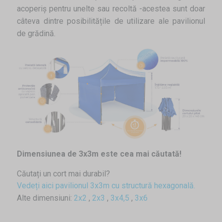
acoperiş pentru unelte sau recoltă -acestea sunt doar
câteva dintre posibilitățile de utilizare ale pavilionul
de grădină.
Dimensiunea de 3x3m este cea mai căutată!
Căutați un cort mai durabil?
Vedeți aici pavilionul 3x3m cu structură hexagonală.
Alte dimensiuni:
2x2
,
2x3
,
3x4,5
,
3x6