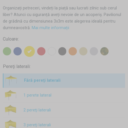
Organizați petreceri, vindeți la piață sau lucrati zilnic sub cerul
liber? Atunci cu siguranță aveți nevoie de un acoperiș. Pavilionul
de grădină cu dimensiunea 3x3m este alegerea ideală pentru
dumneavostră.
Mai multe informații
Culoare:
Pereţi laterali:
Fără pereţi laterali
1 perete lateral
2 pereţi laterali
3 pereţi laterali