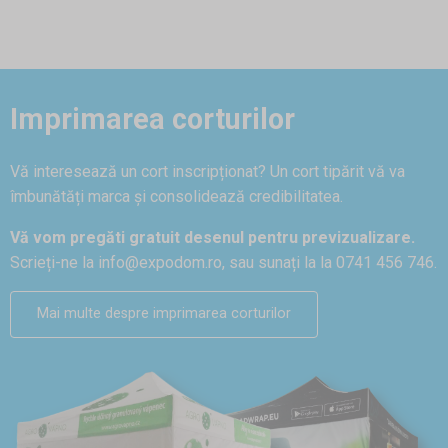
Imprimarea corturilor
Vă interesează un cort inscripționat? Un cort tipărit vă va
îmbunătăți marca și consolidează credibilitatea.
Vă vom pregăti gratuit desenul pentru previzualizare.
Scrieți-ne la
info@expodom.ro
, sau sunați la la 0741 456 746.
Mai multe despre imprimarea corturilor