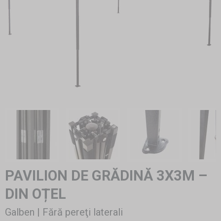
PAVILION DE GRĂDINĂ 3X3M –
DIN OȚEL
Galben | Fără pereţi laterali