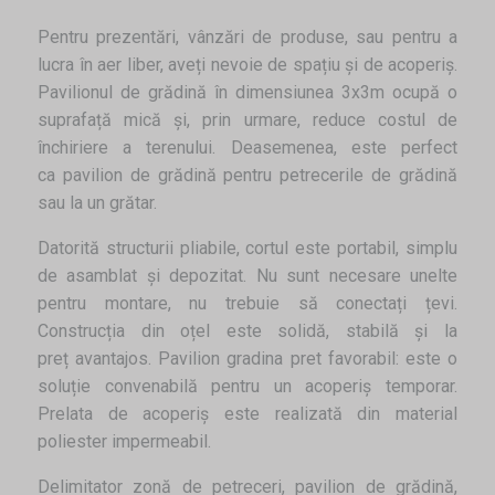
Pentru prezentări, vânzări de produse, sau pentru a
lucra în aer liber, aveți nevoie de spațiu și de acoperiș.
Pavilionul de grădină în dimensiunea 3x3m ocupă o
suprafață mică și, prin urmare, reduce costul de
închiriere a terenului. Deasemenea, este perfect
ca pavilion de grădină pentru petrecerile de grădină
sau la un grătar.
Datorită structurii pliabile, cortul este portabil, simplu
de asamblat și depozitat. Nu sunt necesare unelte
pentru montare, nu trebuie să conectați țevi.
Construcția din oțel este solidă, stabilă și la
preț avantajos. Pavilion gradina pret favorabil: este o
soluție convenabilă pentru un acoperiș temporar.
Prelata de acoperiș este realizată din material
poliester impermeabil.
Delimitator zonă de petreceri, pavilion de grădină,