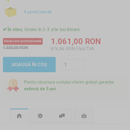
4 pereţi laterali
În stoc
, livrare în 2-3 zile lucrătoare.
1.061,00 RON
Reducere promoțională
1.335,00 RON
876,86 RON Fără TVA
ADAUGĂ ÎN COȘ
Pentru structura cortului oferim gratuit garanție
extinsă de 5 ani
.