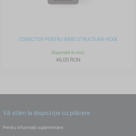
CONECTOR PENTRU BARE STRUCTURĂ HEXA
Disponibil în stoc
46,00 RON
Vă stăm la dispoziție cu plăcere
Pentru informații suplimentare: