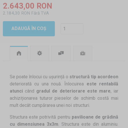
2.643,00 RON
2.184,30 RON Fără TVA
ADAUGĂ ÎN COȘ
Se poate înlocui cu ușurință o
structură tip acordeon
deteriorată cu una nouă. Înlocuirea
este rentabilă
atunci
când
gradul de deteriorare este mare
, iar
achiziționarea tuturor pieselor de schimb costă mai
mult decât cumpărarea unei noi structuri.
Structura este potrivită pentru
pavilioane de grădină
cu dimensiunea 3x3m
. Structura este din aluminiu.