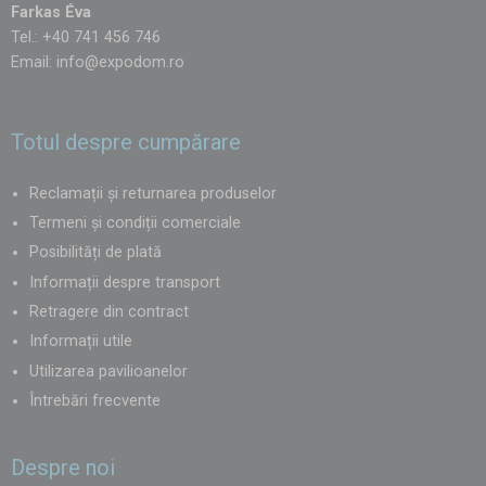
Farkas Éva
Tel.: +40 741 456 746
Email:
info@expodom.ro
Totul despre cumpărare
Reclamații și returnarea produselor
Termeni și condiții comerciale
Posibilități de plată
Informații despre transport
Retragere din contract
Informații utile
Utilizarea pavilioanelor
Întrebări frecvente
Despre noi