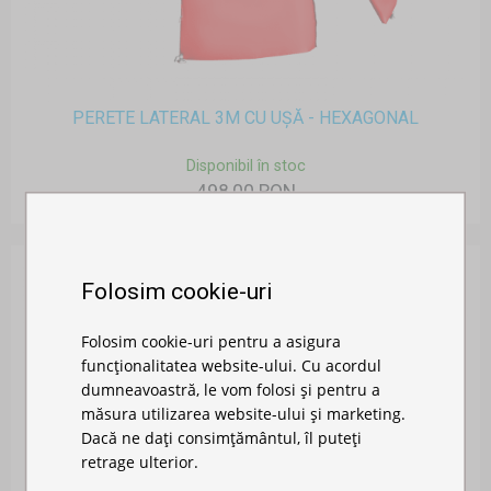
PERETE LATERAL 3M CU UȘĂ - HEXAGONAL
Disponibil în stoc
498,00 RON
Folosim cookie-uri
Folosim cookie-uri pentru a asigura
funcționalitatea website-ului. Cu acordul
dumneavoastră, le vom folosi și pentru a
măsura utilizarea website-ului și marketing.
Dacă ne dați consimțământul, îl puteți
retrage ulterior.