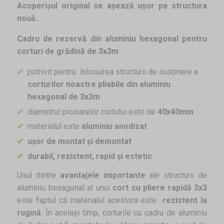
Acoperișul original se așează ușor pe structura
nouă.
Cadru de rezervă din aluminiu hexagonal pentru
corturi de grădină de 3x3m
potrivit pentru înlocuirea structurii de susținere a
corturilor noastre pliabile din aluminiu
hexagonal de 3x3m
diametrul picioarelor cortului este de
40x40mm
materialul este
aluminiu anodizat
ușor de montat și demontat
durabil, rezistent, rapid și estetic
Unul dintre
avantajele importante
ale structurii de
aluminiu bexagonal al unui
cort cu pliere rapidă 3x3
este faptul că materialul acestora este
rezistent la
rugină
. În același timp, corturile cu cadru de aluminiu