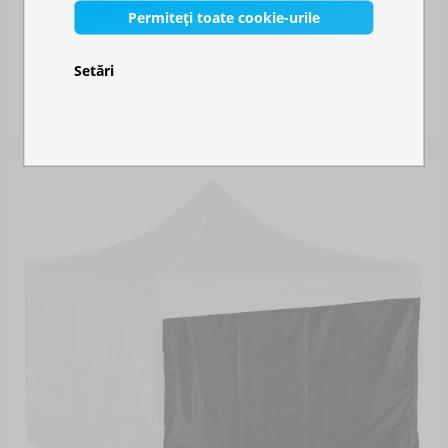
Permiteți toate cookie-urile
PRELATĂ ACOPERIȘ 3X3M - HEXAGONAL
Setări
Disponibil în stoc
1.016,00 RON