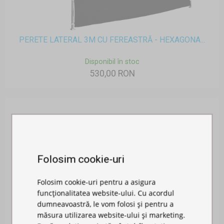
PERETE LATERAL 3M CU FEREASTRĂ - HEXAGONA...
Disponibil în stoc
530,00 RON
Folosim cookie-uri
Folosim cookie-uri pentru a asigura
funcționalitatea website-ului. Cu acordul
dumneavoastră, le vom folosi și pentru a
măsura utilizarea website-ului și marketing.