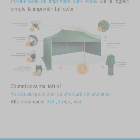
Posibilitățile de imprimare sunt vaste
. De la logouri
simple, la imprimări full color.
Căutați ceva mai ieftin?
Vedeți aici pavilionul cu structură din aluminiu.
Alte dimensiuni:
3x3
,
3x4,5
,
4x4