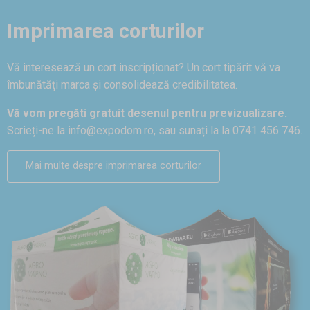
Imprimarea corturilor
Vă interesează un cort inscripționat? Un cort tipărit vă va
îmbunătăți marca și consolidează credibilitatea.
Vă vom pregăti gratuit desenul pentru previzualizare.
Scrieți-ne la
info@expodom.ro
, sau sunați la la 0741 456 746.
Mai multe despre imprimarea corturilor