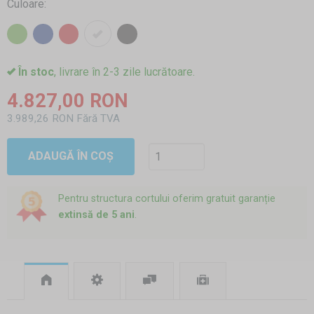
Culoare:
În stoc
, livrare în 2-3 zile lucrătoare.
4.827,00 RON
3.989,26 RON Fără TVA
ADAUGĂ ÎN COȘ
Pentru structura cortului oferim gratuit garanție
extinsă de 5 ani
.