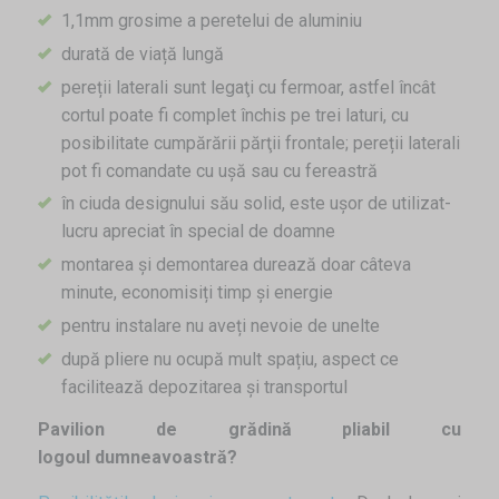
1,1mm grosime a peretelui de aluminiu
durată de viață lungă
pereții laterali sunt legaţi cu fermoar, astfel încât
cortul poate fi complet închis pe trei laturi, cu
posibilitate cumpărării părţii frontale; pereții laterali
pot fi comandate cu ușă sau cu fereastră
în ciuda designului său solid, este ușor de utilizat-
lucru apreciat în special de doamne
montarea şi demontarea durează doar câteva
minute, economisiți timp şi energie
pentru instalare nu aveți nevoie de unelte
după pliere nu ocupă mult spațiu, aspect ce
facilitează depozitarea și transportul
Pavilion de grădină pliabil cu
logoul dumneavoastră?