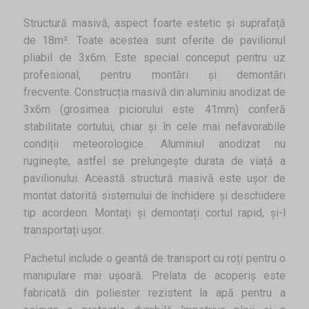
Structură masivă, aspect foarte estetic și suprafață
de 18m². Toate acestea sunt oferite de pavilionul
pliabil de 3x6m. Este special conceput pentru uz
profesional, pentru montări și demontări
frecvente. Construcția masivă din aluminiu anodizat de
3x6m (grosimea piciorului este 41mm) conferă
stabilitate cortului, chiar și în cele mai nefavorabile
condiții meteorologice. Aluminiul anodizat nu
ruginește, astfel se prelungește durata de viață a
pavilionului. Această structură masivă este ușor de
montat datorită sistemului de închidere și deschidere
tip acordeon. Montați și demontați cortul rapid, și-l
transportați ușor.
Pachetul include o geantă de transport cu roți pentru o
manipulare mai ușoară. Prelata de acoperiș este
fabricată din poliester rezistent la apă pentru a